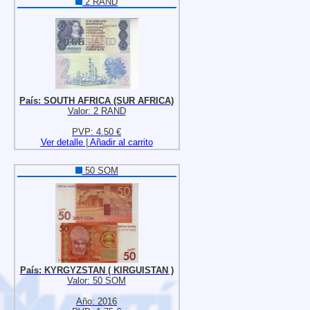
2 RAND
País: SOUTH AFRICA (SUR AFRICA)
Valor: 2 RAND
PVP: 4.50 €
Ver detalle
|
Añadir al carrito
50 SOM
País: KYRGYZSTAN ( KIRGUISTAN )
Valor: 50 SOM
Año: 2016