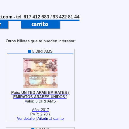
i.com
- tel. 617 412 683 / 93 422 81 44
Otros billetes que te pueden interesar:
5 DIRHAMS
País: UNITED ARAB EMIRATES (
EMIRATOS ARABES UNIDOS )
Valor: 5 DIRHAMS
Año: 2017
PVP: 2.70 €
Ver detalle
|
Añadir al carrito