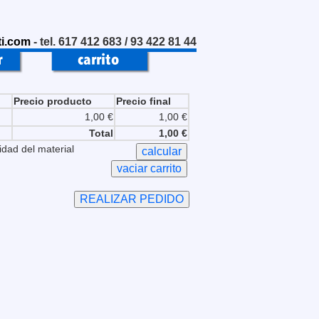
i.com
- tel. 617 412 683 / 93 422 81 44
Precio producto
Precio final
1,00 €
1,00 €
Total
1,00 €
idad del material