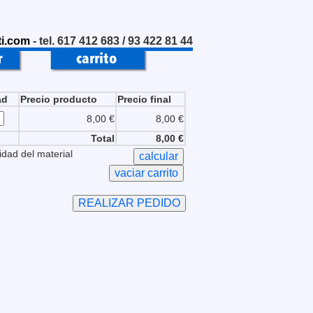
i.com
- tel. 617 412 683 / 93 422 81 44
ad
Precio producto
Precio final
8,00 €
8,00 €
Total
8,00 €
idad del material