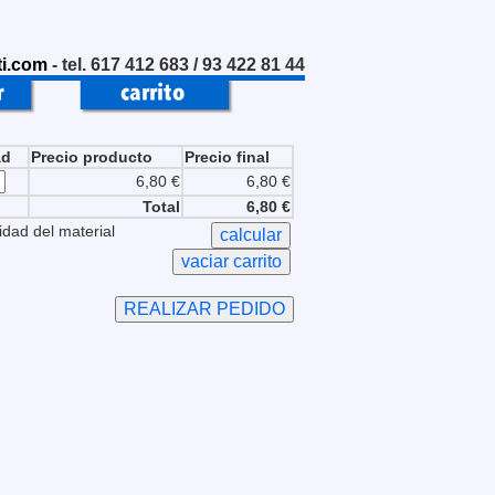
i.com
- tel. 617 412 683 / 93 422 81 44
ad
Precio producto
Precio final
6,80 €
6,80 €
Total
6,80 €
idad del material