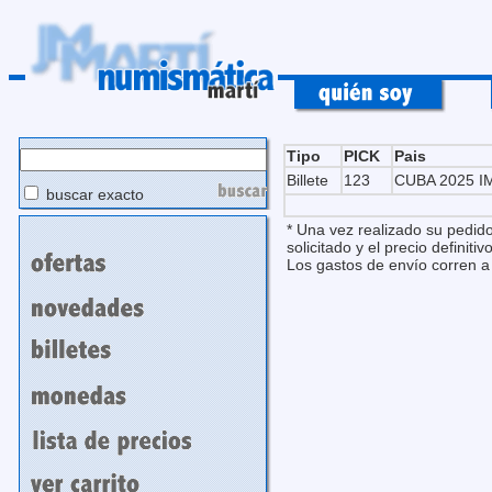
Tipo
PICK
Pais
Billete
123
CUBA 2025 I
buscar exacto
* Una vez realizado su pedido
solicitado y el precio definitivo
Los gastos de envío corren a 