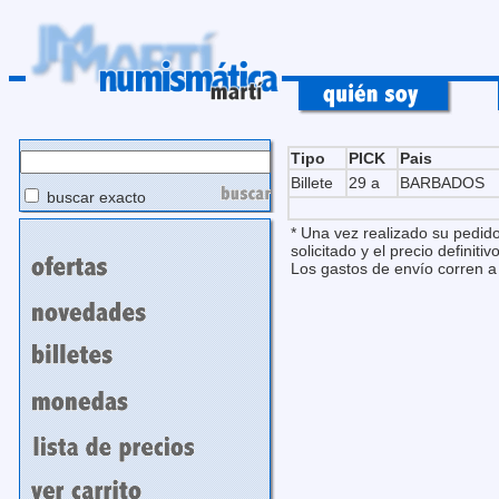
Tipo
PICK
Pais
Billete
29 a
BARBADOS
buscar exacto
* Una vez realizado su pedido
solicitado y el precio definitivo
Los gastos de envío corren a 