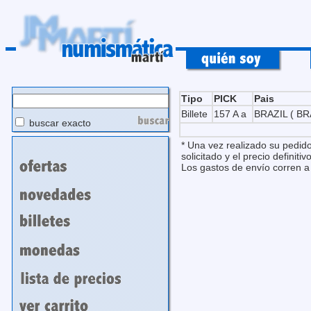
Tipo
PICK
Pais
Billete
157 A a
BRAZIL ( BR
buscar exacto
* Una vez realizado su pedido
solicitado y el precio definitivo
Los gastos de envío corren a 