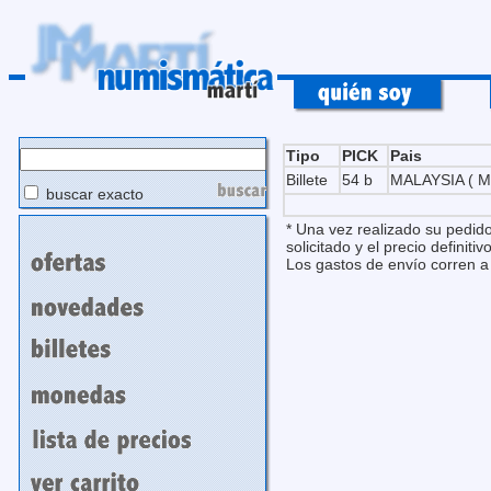
Tipo
PICK
Pais
Billete
54 b
MALAYSIA ( M
buscar exacto
* Una vez realizado su pedido
solicitado y el precio definitivo
Los gastos de envío corren a 