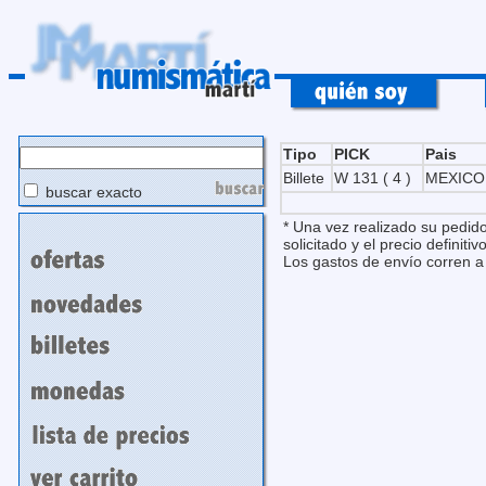
Tipo
PICK
Pais
Billete
W 131 ( 4 )
MEXICO 
buscar exacto
* Una vez realizado su pedido
solicitado y el precio definitivo
Los gastos de envío corren a 