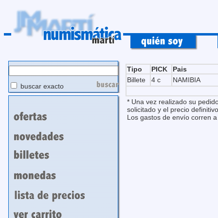
Tipo
PICK
Pais
Billete
4 c
NAMIBIA
buscar exacto
* Una vez realizado su pedido
solicitado y el precio definitivo
Los gastos de envío corren a 