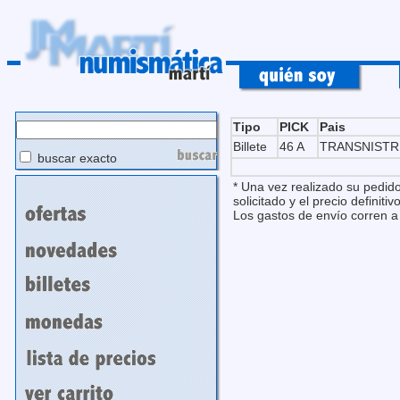
Tipo
PICK
Pais
Billete
46 A
TRANSNISTRI
buscar exacto
* Una vez realizado su pedido
solicitado y el precio definitivo
Los gastos de envío corren a 