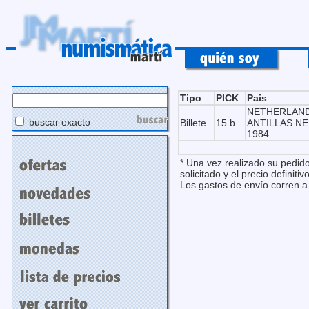
Tipo
PICK
Pais
NETHERLAND
buscar exacto
Billete
15 b
ANTILLAS N
1984
* Una vez realizado su pedido
solicitado y el precio definitivo
Los gastos de envío corren a 