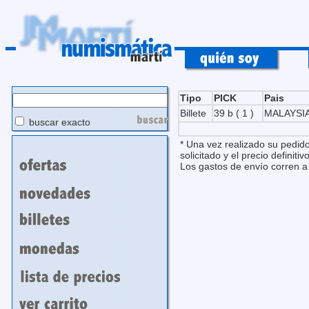
Tipo
PICK
Pais
Billete
39 b ( 1 )
MALAYSIA
buscar exacto
* Una vez realizado su pedido
solicitado y el precio definitivo
Los gastos de envío corren a 