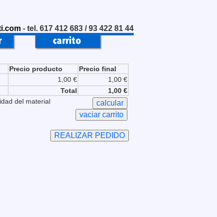
i.com
- tel. 617 412 683 / 93 422 81 44
Precio producto
Precio final
1,00 €
1,00 €
Total
1,00 €
idad del material