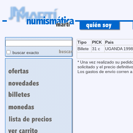
Tipo
PICK
Pais
Billete
31 c
UGANDA 1998
buscar exacto
* Una vez realizado su pedido
solicitado y el precio definitivo
Los gastos de envío corren a 