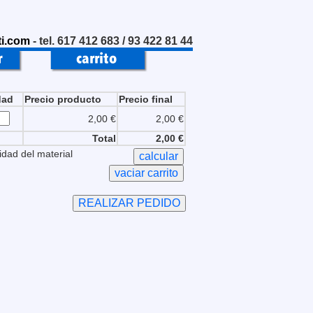
i.com
- tel. 617 412 683 / 93 422 81 44
dad
Precio producto
Precio final
2,00 €
2,00 €
Total
2,00 €
idad del material