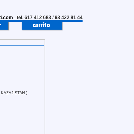
i.com
- tel. 617 412 683 / 93 422 81 44
 KAZAJISTAN )