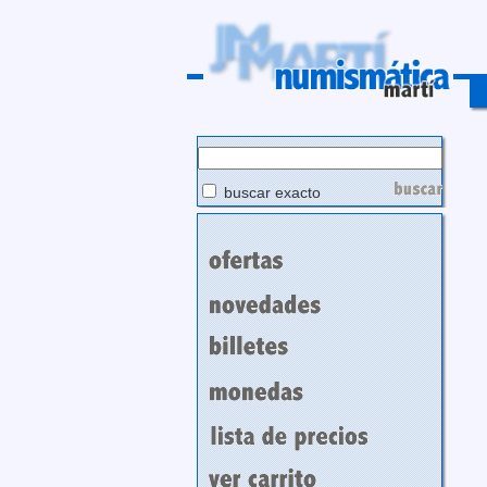
buscar exacto