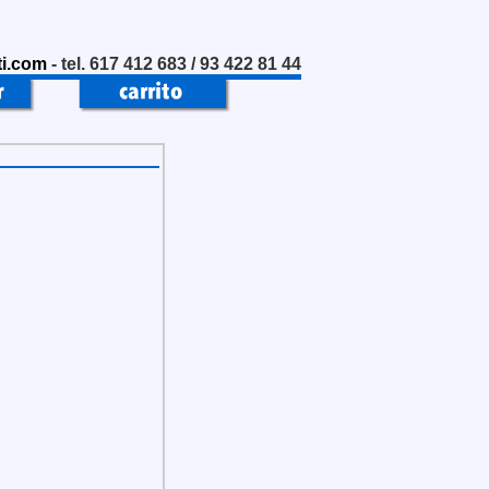
i.com
- tel. 617 412 683 / 93 422 81 44