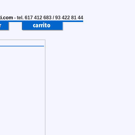
i.com
- tel. 617 412 683 / 93 422 81 44