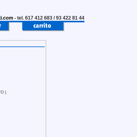
i.com
- tel. 617 412 683 / 93 422 81 44
O )