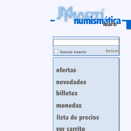
buscar exacto