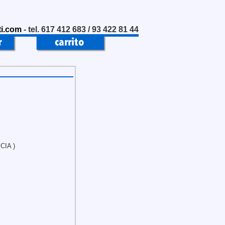
i.com
- tel. 617 412 683 / 93 422 81 44
CIA )