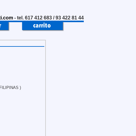
i.com
- tel. 617 412 683 / 93 422 81 44
FILIPINAS )