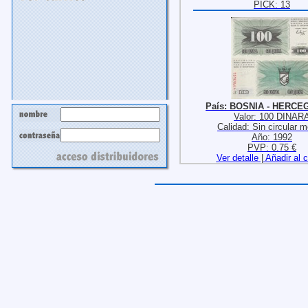
PICK: 13
País: BOSNIA - HERCE
Valor: 100 DINAR
Calidad: Sin circular 
Año: 1992
PVP: 0.75 €
Ver detalle
|
Añadir al c