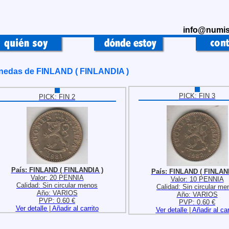
info@numis
nedas de FINLAND ( FINLANDIA )
PICK: FIN 3
PICK: FIN 2
País: FINLAND ( FINLANDIA )
País: FINLAND ( FINLAN
Valor: 20 PENNIA
Valor: 10 PENNIA
Calidad: Sin circular menos
Calidad: Sin circular me
Año: VARIOS
Año: VARIOS
PVP: 0.60 €
PVP: 0.60 €
Ver detalle
|
Añadir al carrito
Ver detalle
|
Añadir al car