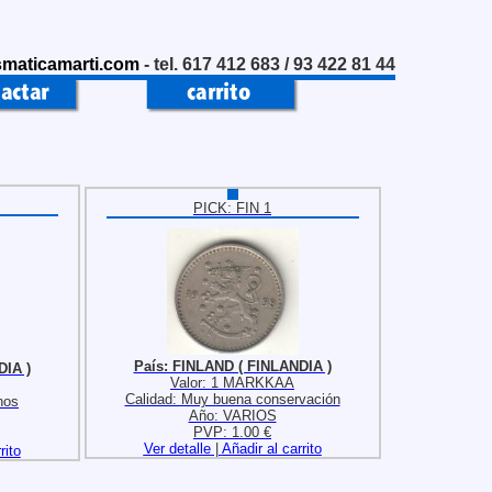
maticamarti.com
- tel. 617 412 683 / 93 422 81 44
PICK: FIN 1
País: FINLAND ( FINLANDIA )
DIA )
Valor: 1 MARKKAA
Calidad: Muy buena conservación
nos
Año: VARIOS
PVP: 1.00 €
Ver detalle
|
Añadir al carrito
rito